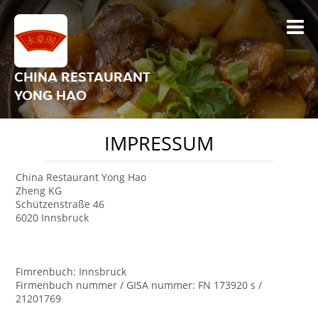
CHINA RESTAURANT
YONG HAO
IMPRESSUM
China Restaurant Yong Hao
Zheng KG
Schützenstraße 46
6020 Innsbruck
Fimrenbuch: Innsbruck
Firmenbuch nummer / GISA nummer: FN 173920 s /
21201769